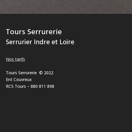
Tours Serrurerie
Serrurier Indre et Loire
Nos tarifs
Tours Serrurerie © 2022
Ent Couvreux
RCS Tours – 880 811 898