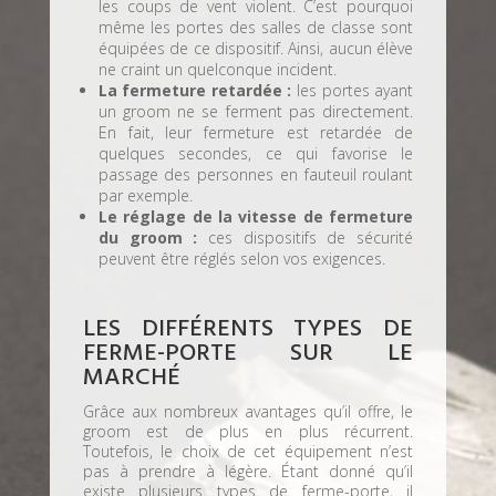
les coups de vent violent. C’est pourquoi
même les portes des salles de classe sont
équipées de ce dispositif. Ainsi, aucun élève
ne craint un quelconque incident.
La fermeture retardée :
les portes ayant
un groom ne se ferment pas directement.
En fait, leur fermeture est retardée de
quelques secondes, ce qui favorise le
passage des personnes en fauteuil roulant
par exemple.
Le réglage de la vitesse de fermeture
du groom :
ces dispositifs de sécurité
peuvent être réglés selon vos exigences.
LES DIFFÉRENTS TYPES DE
FERME-PORTE SUR LE
MARCHÉ
Grâce aux nombreux avantages qu’il offre, le
groom est de plus en plus récurrent.
Toutefois, le choix de cet équipement n’est
pas à prendre à légère. Étant donné qu’il
existe plusieurs types de ferme-porte, il